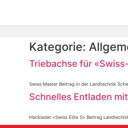
Kategorie:
Allgem
Triebachse für «Swis
Swiss Master Beitrag in der Landtechnik Sch
Schnelles Entladen mi
Hecklader «Swiss Elite S» Beitrag Landtechn