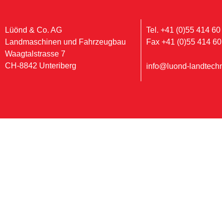
Lüönd & Co. AG
Tel. +41 (0)55 414 60
Landmaschinen und Fahrzeugbau
Fax +41 (0)55 414 60
Waagtalstrasse 7
CH-8842 Unteriberg
info@luond-landtechn