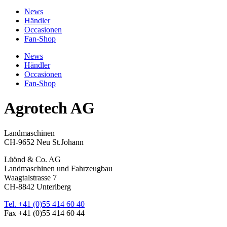
News
Händler
Occasionen
Fan-Shop
News
Händler
Occasionen
Fan-Shop
Agrotech AG
Landmaschinen
CH-9652 Neu St.Johann
Lüönd & Co. AG
Landmaschinen und Fahrzeugbau
Waagtalstrasse 7
CH-8842 Unteriberg
Tel. +41 (0)55 414 60 40
Fax +41 (0)55 414 60 44