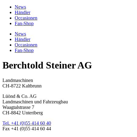
News
Händler
Occasionen
Fan-Shop
News
Händler
Occasionen
Fan-Shop
Berchtold Steiner AG
Landmaschinen
CH-8722 Kaltbrunn
Lüönd & Co. AG
Landmaschinen und Fahrzeugbau
Waagtalstrasse 7
CH-8842 Unteriberg
Tel. +41 (0)55 414 60 40
Fax +41 (0)55 414 60 44