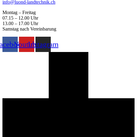
info@luond-landtechnik.ch
Montag – Freitag
07.15 – 12.00 Uhr
13.00 – 17.00 Uhr
Samstag nach Vereinbarung
acebook
Youtube
Instagram