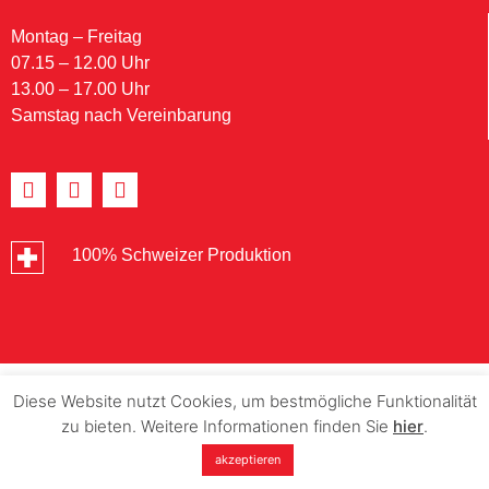
Montag – Freitag
07.15 – 12.00 Uhr
13.00 – 17.00 Uhr
Samstag nach Vereinbarung
100% Schweizer Produktion
Diese Website nutzt Cookies, um bestmögliche Funktionalität
zu bieten. Weitere Informationen finden Sie
hier
.
akzeptieren