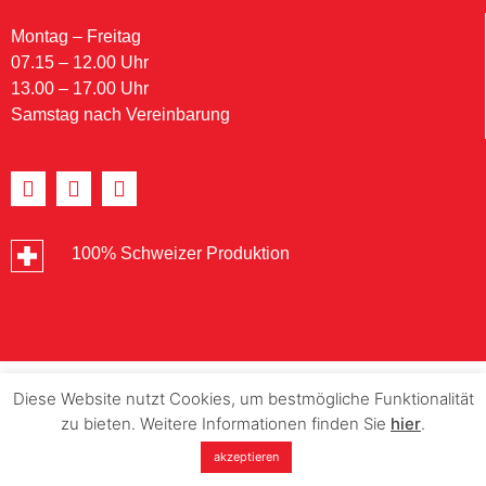
Montag – Freitag
07.15 – 12.00 Uhr
13.00 – 17.00 Uhr
Samstag nach Vereinbarung
100% Schweizer Produktion
Diese Website nutzt Cookies, um bestmögliche Funktionalität
zu bieten. Weitere Informationen finden Sie
hier
.
akzeptieren