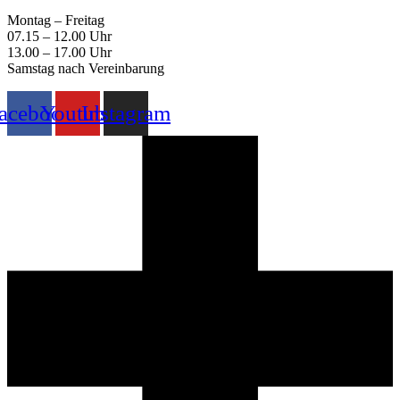
Montag – Freitag
07.15 – 12.00 Uhr
13.00 – 17.00 Uhr
Samstag nach Vereinbarung
acebook
Youtube
Instagram