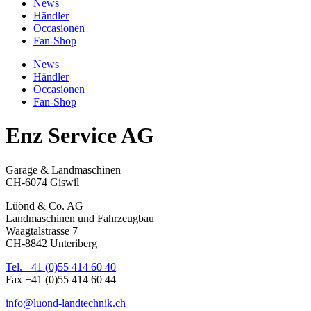
News
Händler
Occasionen
Fan-Shop
News
Händler
Occasionen
Fan-Shop
Enz Service AG
Garage & Landmaschinen
CH-6074 Giswil
Lüönd & Co. AG
Landmaschinen und Fahrzeugbau
Waagtalstrasse 7
CH-8842 Unteriberg
Tel. +41 (0)55 414 60 40
Fax +41 (0)55 414 60 44
info@luond-landtechnik.ch