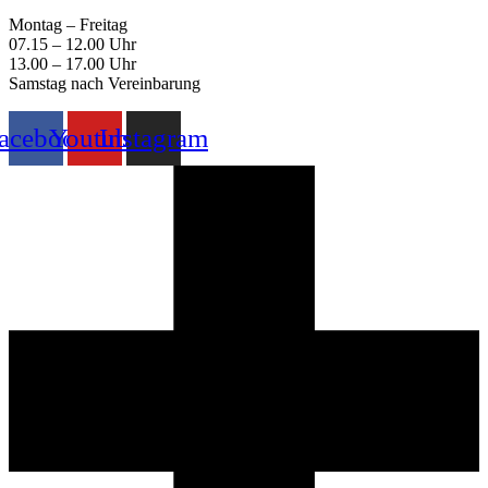
Montag – Freitag
07.15 – 12.00 Uhr
13.00 – 17.00 Uhr
Samstag nach Vereinbarung
acebook
Youtube
Instagram