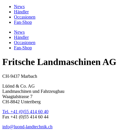
News
Händler
Occasionen
Fan-Shop
News
Händler
Occasionen
Fan-Shop
Fritsche Landmaschinen AG
CH-9437 Marbach
Lüönd & Co. AG
Landmaschinen und Fahrzeugbau
Waagtalstrasse 7
CH-8842 Unteriberg
Tel. +41 (0)55 414 60 40
Fax +41 (0)55 414 60 44
info@luond-landtechnik.ch