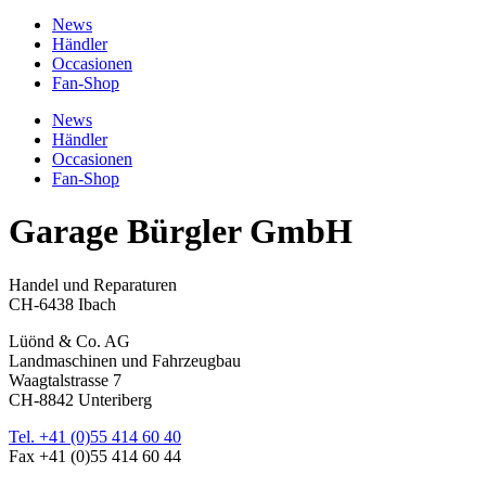
News
Händler
Occasionen
Fan-Shop
News
Händler
Occasionen
Fan-Shop
Garage Bürgler GmbH
Handel und Reparaturen
CH-6438 Ibach
Lüönd & Co. AG
Landmaschinen und Fahrzeugbau
Waagtalstrasse 7
CH-8842 Unteriberg
Tel. +41 (0)55 414 60 40
Fax +41 (0)55 414 60 44