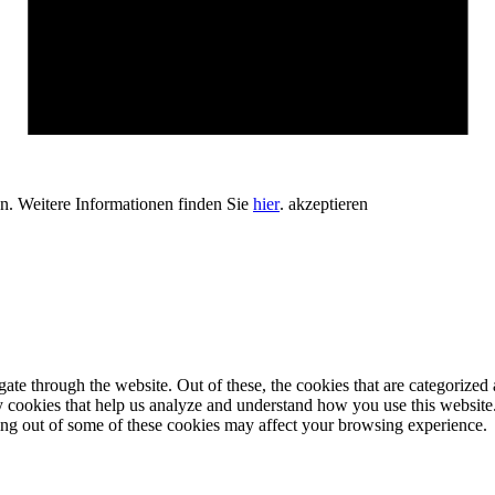
en. Weitere Informationen finden Sie
hier
.
akzeptieren
e through the website. Out of these, the cookies that are categorized a
rty cookies that help us analyze and understand how you use this websit
ting out of some of these cookies may affect your browsing experience.