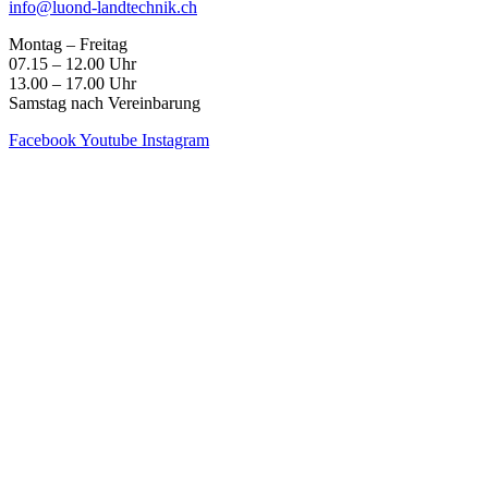
info@luond-landtechnik.ch
Montag – Freitag
07.15 – 12.00 Uhr
13.00 – 17.00 Uhr
Samstag nach Vereinbarung
Facebook
Youtube
Instagram