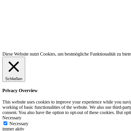
100% Schweizer Produktion
Diese Website nutzt Cookies, um bestmögliche Funktionalität zu biet
Schließen
Privacy Overview
This website uses cookies to improve your experience while you navigat
working of basic functionalities of the website. We also use third-pa
consent. You also have the option to opt-out of these cookies. But op
Necessary
Necessary
immer aktiv