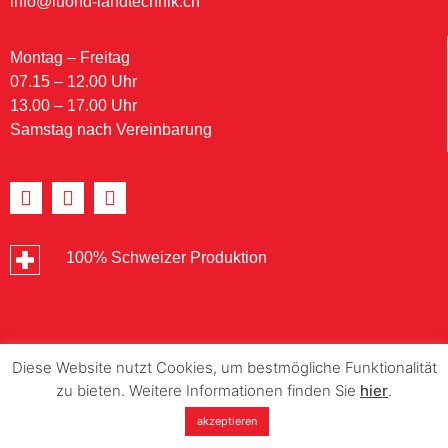
info@luond-landtechnik.ch
Montag – Freitag
07.15 – 12.00 Uhr
13.00 – 17.00 Uhr
Samstag nach Vereinbarung
100% Schweizer Produktion
Diese Website nutzt Cookies, um bestmögliche Funktionalität
zu bieten. Weitere Informationen finden Sie
hier
.
akzeptieren