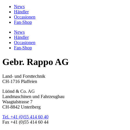
News
Händler
Occasionen
Fan-Shop
News
Händler
Occasionen
Fan-Shop
Gebr. Rappo AG
Land- und Forsttechnik
CH-1716 Plaffeien
Lüönd & Co. AG
Landmaschinen und Fahrzeugbau
Waagtalstrasse 7
CH-8842 Unteriberg
Tel. +41 (0)55 414 60 40
Fax +41 (0)55 414 60 44