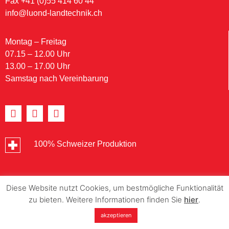
Fax +41 (0)55 414 60 44
info@luond-landtechnik.ch
Montag – Freitag
07.15 – 12.00 Uhr
13.00 – 17.00 Uhr
Samstag nach Vereinbarung
100% Schweizer Produktion
Diese Website nutzt Cookies, um bestmögliche Funktionalität
zu bieten. Weitere Informationen finden Sie
hier
.
akzeptieren