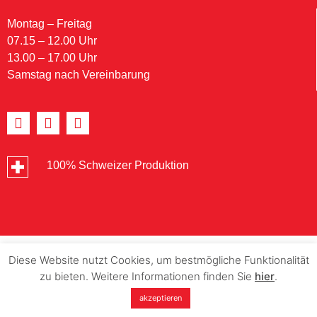
Montag – Freitag
07.15 – 12.00 Uhr
13.00 – 17.00 Uhr
Samstag nach Vereinbarung
100% Schweizer Produktion
Diese Website nutzt Cookies, um bestmögliche Funktionalität
zu bieten. Weitere Informationen finden Sie
hier
.
akzeptieren