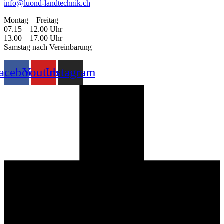
info@luond-landtechnik.ch
Montag – Freitag
07.15 – 12.00 Uhr
13.00 – 17.00 Uhr
Samstag nach Vereinbarung
acebook
Youtube
Instagram