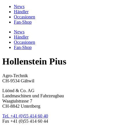
News
Händler
Occasionen
Fan-Shop
News
Händler
Occasionen
Fan-Shop
Hollenstein Pius
Agro-Technik
CH-9534 Gähwil
Lüönd & Co. AG
Landmaschinen und Fahrzeugbau
Waagtalstrasse 7
CH-8842 Unteriberg
Tel. +41 (0)55 414 60 40
Fax +41 (0)55 414 60 44