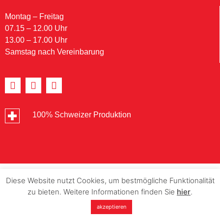
Montag – Freitag
07.15 – 12.00 Uhr
13.00 – 17.00 Uhr
Samstag nach Vereinbarung
100% Schweizer Produktion
Diese Website nutzt Cookies, um bestmögliche Funktionalität
zu bieten. Weitere Informationen finden Sie
hier
.
akzeptieren