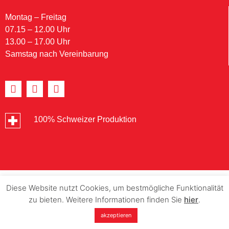
Montag – Freitag
07.15 – 12.00 Uhr
13.00 – 17.00 Uhr
Samstag nach Vereinbarung
100% Schweizer Produktion
Diese Website nutzt Cookies, um bestmögliche Funktionalität
zu bieten. Weitere Informationen finden Sie
hier
.
akzeptieren