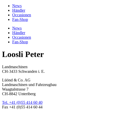
News
Händler
Occasionen
Fan-Shop
News
Händler
Occasionen
Fan-Shop
Loosli Peter
Landmaschinen
CH-3433 Schwanden i. E.
Lüönd & Co. AG
Landmaschinen und Fahrzeugbau
Waagtalstrasse 7
CH-8842 Unteriberg
Tel. +41 (0)55 414 60 40
Fax +41 (0)55 414 60 44