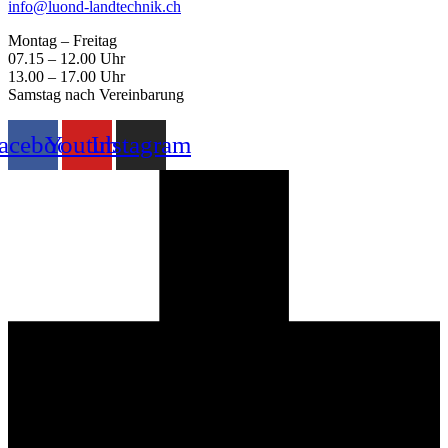
info@luond-landtechnik.ch
Montag – Freitag
07.15 – 12.00 Uhr
13.00 – 17.00 Uhr
Samstag nach Vereinbarung
acebook
Youtube
Instagram