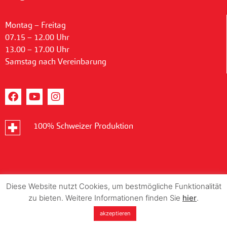
Montag – Freitag
07.15 – 12.00 Uhr
13.00 – 17.00 Uhr
Samstag nach Vereinbarung
100% Schweizer Produktion
Diese Website nutzt Cookies, um bestmögliche Funktionalität
zu bieten. Weitere Informationen finden Sie
hier
.
akzeptieren