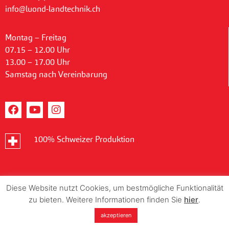
info@luond-landtechnik.ch
Montag – Freitag
07.15 – 12.00 Uhr
13.00 – 17.00 Uhr
Samstag nach Vereinbarung
100% Schweizer Produktion
Diese Website nutzt Cookies, um bestmögliche Funktionalität
zu bieten. Weitere Informationen finden Sie
hier
.
akzeptieren