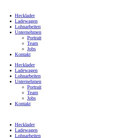
Zum
Inhalt
Hecklader
springen
Ladewagen
Lohnarbeiten
Unternehmen
Portrait
Team
Jobs
Kontakt
Hecklader
Ladewagen
Lohnarbeiten
Unternehmen
Portrait
Team
Jobs
Kontakt
Hecklader
Ladewagen
Lohnarbeiten