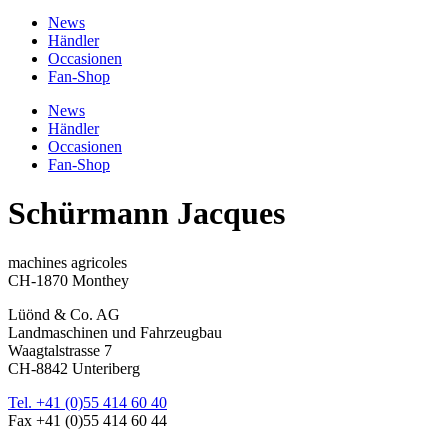
News
Händler
Occasionen
Fan-Shop
News
Händler
Occasionen
Fan-Shop
Schürmann Jacques
machines agricoles
CH-1870 Monthey
Lüönd & Co. AG
Landmaschinen und Fahrzeugbau
Waagtalstrasse 7
CH-8842 Unteriberg
Tel. +41 (0)55 414 60 40
Fax +41 (0)55 414 60 44