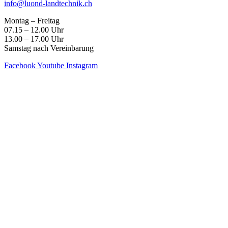
info@luond-landtechnik.ch
Montag – Freitag
07.15 – 12.00 Uhr
13.00 – 17.00 Uhr
Samstag nach Vereinbarung
Facebook
Youtube
Instagram