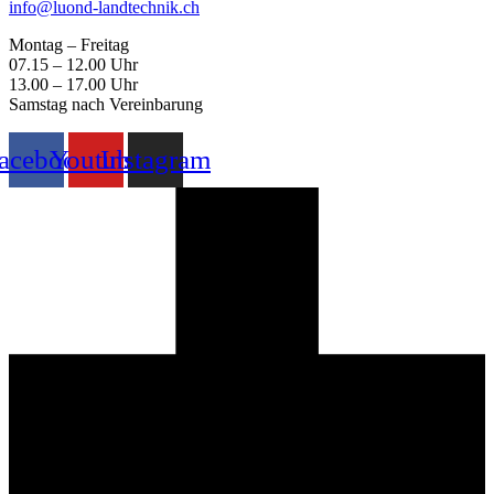
info@luond-landtechnik.ch
Montag – Freitag
07.15 – 12.00 Uhr
13.00 – 17.00 Uhr
Samstag nach Vereinbarung
acebook
Youtube
Instagram