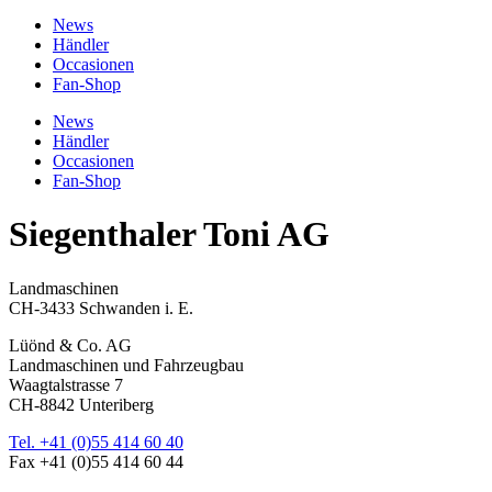
News
Händler
Occasionen
Fan-Shop
News
Händler
Occasionen
Fan-Shop
Siegenthaler Toni AG
Landmaschinen
CH-3433 Schwanden i. E.
Lüönd & Co. AG
Landmaschinen und Fahrzeugbau
Waagtalstrasse 7
CH-8842 Unteriberg
Tel. +41 (0)55 414 60 40
Fax +41 (0)55 414 60 44