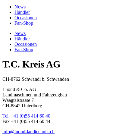
News
Händler
Occasionen
Fan-Shop
News
Händler
Occasionen
Fan-Shop
T.C. Kreis AG
CH-8762 Schwändi b. Schwanden
Lüönd & Co. AG
Landmaschinen und Fahrzeugbau
Waagtalstrasse 7
CH-8842 Unteriberg
Tel. +41 (0)55 414 60 40
Fax +41 (0)55 414 60 44
info@luond-landtechnik.ch