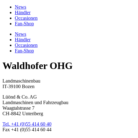
News
Händler
Occasionen
Fan-Shop
News
Händler
Occasionen
Fan-Shop
Waldhofer OHG
Landmaschinenbau
IT-39100 Bozen
Lüönd & Co. AG
Landmaschinen und Fahrzeugbau
Waagtalstrasse 7
CH-8842 Unteriberg
Tel. +41 (0)55 414 60 40
Fax +41 (0)55 414 60 44