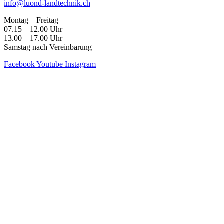
info@luond-landtechnik.ch
Montag – Freitag
07.15 – 12.00 Uhr
13.00 – 17.00 Uhr
Samstag nach Vereinbarung
Facebook
Youtube
Instagram