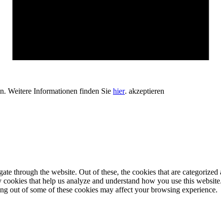
en. Weitere Informationen finden Sie
hier
.
akzeptieren
e through the website. Out of these, the cookies that are categorized a
rty cookies that help us analyze and understand how you use this websit
ting out of some of these cookies may affect your browsing experience.