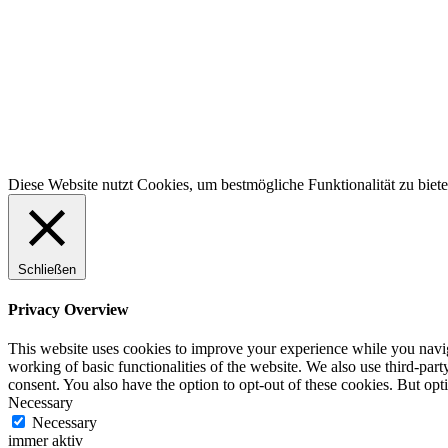
100% Schweizer Produktion
Diese Website nutzt Cookies, um bestmögliche Funktionalität zu biet
Schließen
Privacy Overview
This website uses cookies to improve your experience while you navigat
working of basic functionalities of the website. We also use third-pa
consent. You also have the option to opt-out of these cookies. But op
Necessary
Necessary
immer aktiv