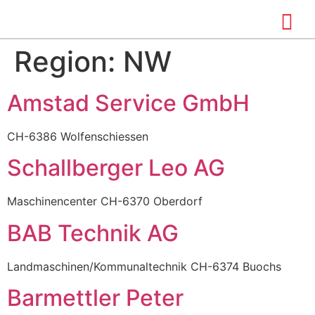
Region:
NW
Amstad Service GmbH
CH-6386 Wolfenschiessen
Schallberger Leo AG
Maschinencenter CH-6370 Oberdorf
BAB Technik AG
Landmaschinen/Kommunaltechnik CH-6374 Buochs
Barmettler Peter